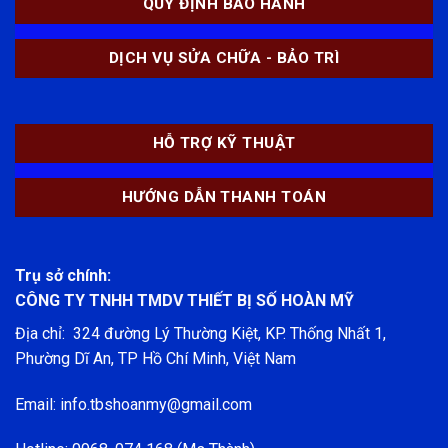
QUY ĐỊNH BẢO HÀNH
DỊCH VỤ SỬA CHỮA - BẢO TRÌ
HỖ TRỢ KỸ THUẬT
HƯỚNG DẪN THANH TOÁN
Trụ sở chính:
CÔNG TY TNHH TMDV THIẾT BỊ SỐ HOÀN MỸ
Địa chỉ: 324 đường Lý Thường Kiệt, KP. Thống Nhất 1,
Phường Dĩ An, TP Hồ Chí Minh, Việt Nam
Email: info.tbshoanmy@gmail.com