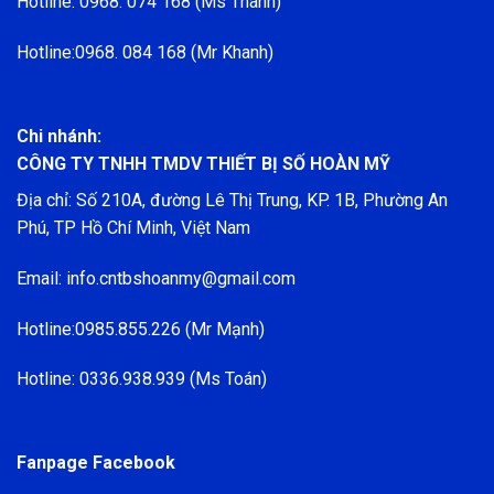
Hotline: 0968. 074 168 (Ms Thành)
Hotline:0968. 084 168 (Mr Khanh)
Chi nhánh:
CÔNG TY TNHH TMDV THIẾT BỊ SỐ HOÀN MỸ
Địa chỉ: Số 210A, đường Lê Thị Trung, KP. 1B, Phường An
Phú, TP Hồ Chí Minh, Việt Nam
Email: info.cntbshoanmy@gmail.com
Hotline:0985.855.226 (Mr Mạnh)
Hotline: 0336.938.939 (Ms Toán)
Fanpage Facebook