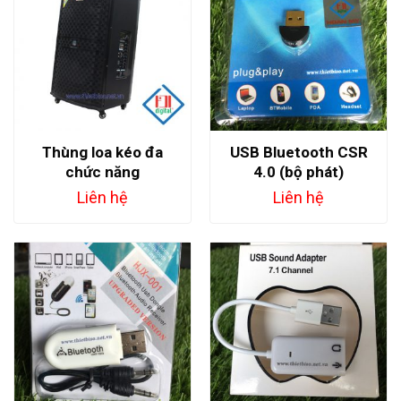
Thùng loa kéo đa
USB Bluetooth CSR
chức năng
4.0 (bộ phát)
HM506msp
Liên hệ
Liên hệ