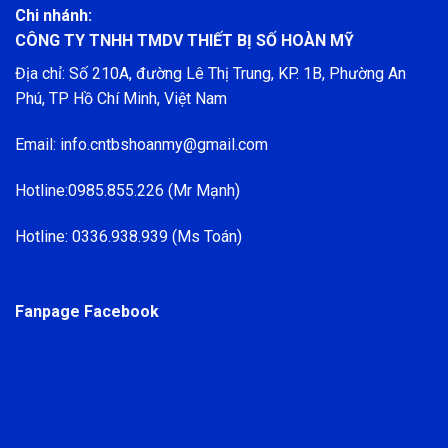
Chi nhánh:
CÔNG TY TNHH TMDV THIẾT BỊ SỐ HOÀN MỸ
Địa chỉ: Số 210A, đường Lê Thị Trung, KP. 1B, Phường An
Phú, TP Hồ Chí Minh, Việt Nam
Email: info.cntbshoanmy@gmail.com
Hotline:0985.855.226 (Mr Mạnh)
Hotline: 0336.938.939 (Ms Toán)
Fanpage Facebook