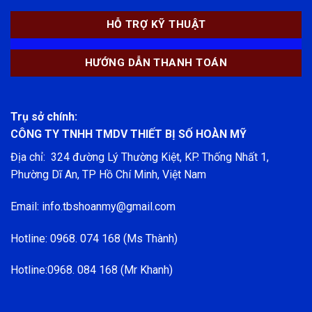
HỖ TRỢ KỸ THUẬT
HƯỚNG DẪN THANH TOÁN
Trụ sở chính:
CÔNG TY TNHH TMDV THIẾT BỊ SỐ HOÀN MỸ
Địa chỉ: 324 đường Lý Thường Kiệt, KP. Thống Nhất 1,
Phường Dĩ An, TP Hồ Chí Minh, Việt Nam
Email: info.tbshoanmy@gmail.com
Hotline: 0968. 074 168 (Ms Thành)
Hotline:0968. 084 168 (Mr Khanh)