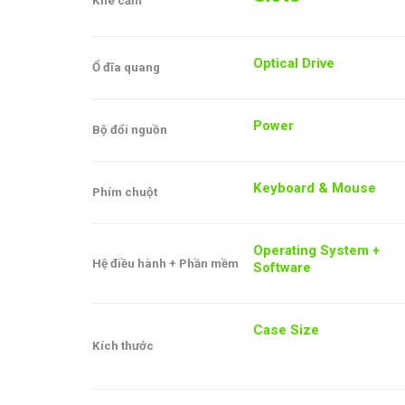
Khe cắm
Optical Drive
Ổ đĩa quang
Power
Bộ đổi nguồn
Keyboard & Mouse
Phím chuột
Operating System +
Hệ điều hành + Phần mềm
Software
Case Size
Kích thước