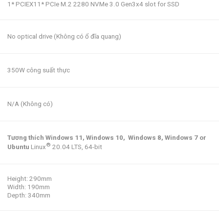
1* PCIEX11* PCIe M.2 2280 NVMe 3.0 Gen3x4 slot for SSD
No optical drive (Không có ổ đĩa quang)
350W công suất thực
N/A (Không có)
Tương thích Windows 11, Windows 10, Windows 8, Windows 7 or
®
Ubuntu
Linux
20.04 LTS, 64-bit
Height: 290mm
Width: 190mm
Depth: 340mm