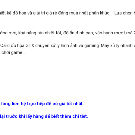
t kế đồ họa và giải trí giá rẻ đáng mua nhất phân khúc – Lựa chọn
ớng mới, khả năng tản nhiệt tốt, độ ổn định cao, vận hành mượt mà 
, Card đồ họa GTX chuyên xử lý hình ảnh và gaming. Máy xử lý nhanh 
rí chơi game….
òng liên hệ trực tiếp để có giá tốt nhất.
ại trước khi lấy hàng để biết thêm chi tiết.