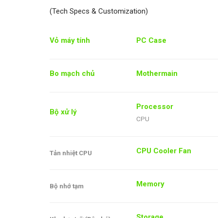
(Tech Specs & Customization)
Vỏ máy tính
PC Case
Bo mạch chủ
Mothermain
Processor
Bộ xử lý
CPU
CPU Cooler Fan
Tản nhiệt CPU
Memory
Bộ nhớ tạm
Storage