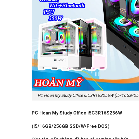
PC Hoan My Study Office i5C3R16S256W (i5/16GB/2
PC Hoan My Study Office i5C3R16S256W
(i5/16GB/256GB SSD/W/Free DOS)