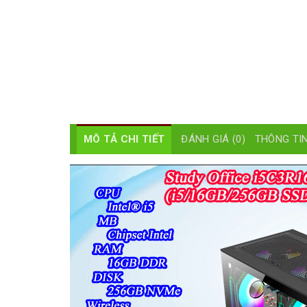
MÔ TẢ CHI TIẾT
ĐÁNH GIÁ (0)
THÔNG TIN