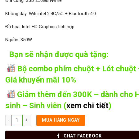
Đĩa cứng: SSD 256GB Nvme
Không dây: Wifi intel 2.4G/5G + Bluetooth 4.0
Đồ họa: Intel HD Graphics tích hợp
Nguồn: 350W
Bạn sẽ nhận được quà tặng:
Bộ combo phím chuột + Lót chuột 
Giá khuyến mãi 10%
Giảm thêm đến 300K – dành cho 
sinh – Sinh viên (
xem chi tiết
)
MUA HÀNG NGAY
CHAT FACEBOOK