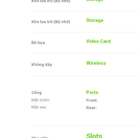
Kho lưu trữ (Bộ nhớ)
Storage
Kho lưu trữ (Bộ nhớ)
Video Card
Đồ họa
Wireless
Không dây
Ports
Cổng
Mặt trước:
Front:
Mặt sau:
Rear:
Slots